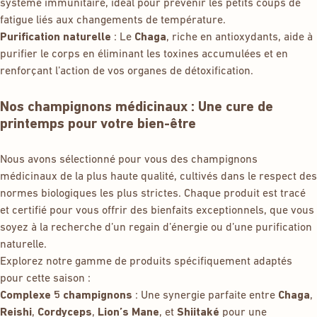
système immunitaire, idéal pour prévenir les petits coups de
fatigue liés aux changements de température.
Purification naturelle
: Le
Chaga
, riche en antioxydants, aide à
purifier le corps en éliminant les toxines accumulées et en
renforçant l’action de vos organes de détoxification.
Nos champignons médicinaux : Une cure de
printemps pour votre bien-être
Nous avons sélectionné pour vous des champignons
médicinaux de la plus haute qualité, cultivés dans le respect des
normes biologiques les plus strictes. Chaque produit est tracé
et certifié pour vous offrir des bienfaits exceptionnels, que vous
soyez à la recherche d’un regain d’énergie ou d’une purification
naturelle.
Explorez notre gamme de produits spécifiquement adaptés
pour cette saison :
Complexe 5 champignons
: Une synergie parfaite entre
Chaga
,
Reishi
,
Cordyceps
,
Lion’s Mane
, et
Shiitaké
pour une